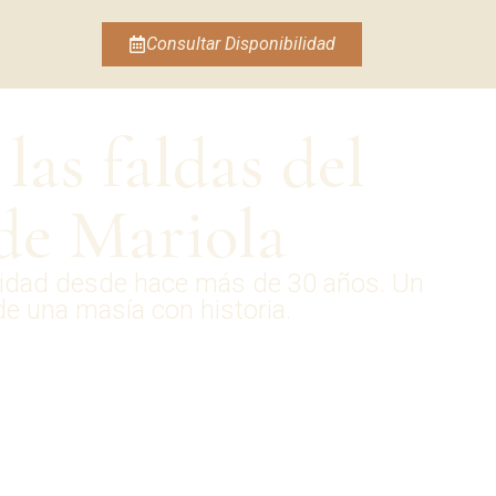
Consultar Disponibilidad
las faldas del
 de Mariola
ocalidad desde hace más de 30 años. Un
 de una masía con historia.